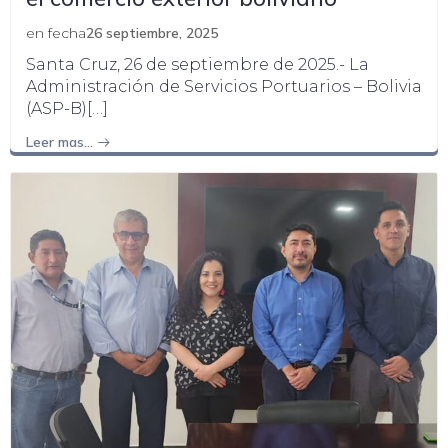
en fecha
26 septiembre, 2025
Santa Cruz, 26 de septiembre de 2025.- La
Administración de Servicios Portuarios – Bolivia
(ASP-B)[…]
Leer mas…