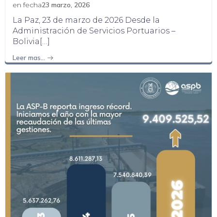
en fecha
23 marzo, 2026
La Paz, 23 de marzo de 2026 Desde la
Administración de Servicios Portuarios –
Bolivia[…]
Leer mas…