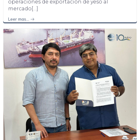
operaciones de exportación de yeso al
mercado[…]
Leer mas…