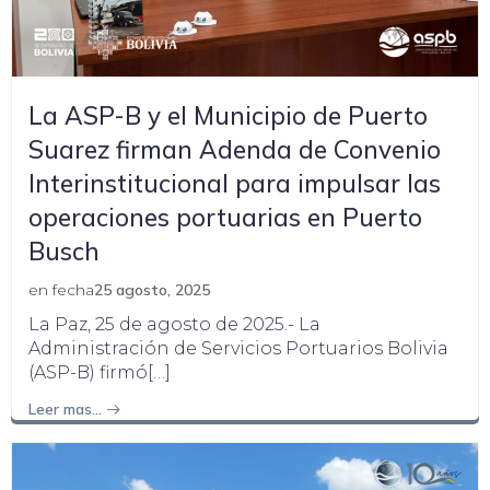
La ASP-B y el Municipio de Puerto
Suarez firman Adenda de Convenio
Interinstitucional para impulsar las
operaciones portuarias en Puerto
Busch
en fecha
25 agosto, 2025
La Paz, 25 de agosto de 2025.- La
Administración de Servicios Portuarios Bolivia
(ASP-B) firmó[…]
Leer mas…