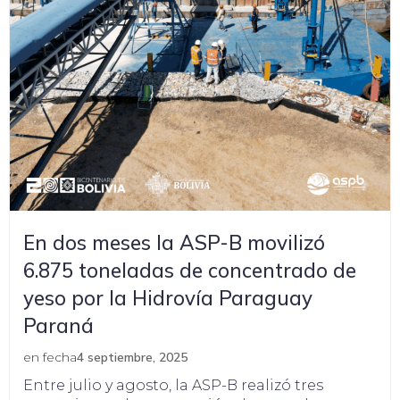
En dos meses la ASP-B movilizó
6.875 toneladas de concentrado de
yeso por la Hidrovía Paraguay
Paraná
en fecha
4 septiembre, 2025
Entre julio y agosto, la ASP-B realizó tres