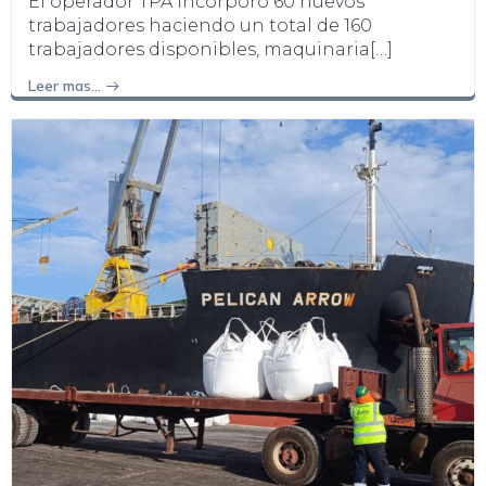
El operador TPA incorporó 60 nuevos
trabajadores haciendo un total de 160
trabajadores disponibles, maquinaria[…]
Leer mas…