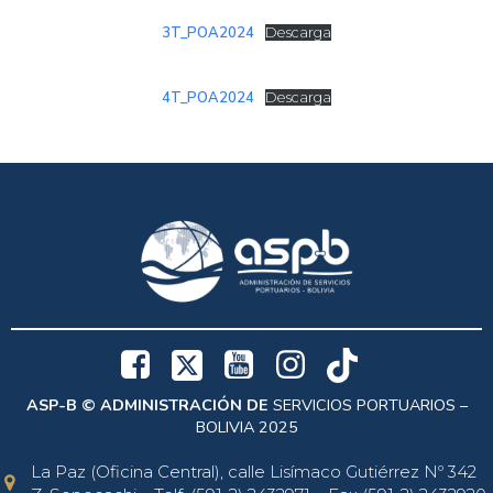
3T_POA2024
Descarga
4T_POA2024
Descarga
ASP-B © ADMINISTRACIÓN DE
SERVICIOS PORTUARIOS –
BOLIVIA 2025
La Paz (Oficina Central), calle Lisímaco Gutiérrez Nº 342