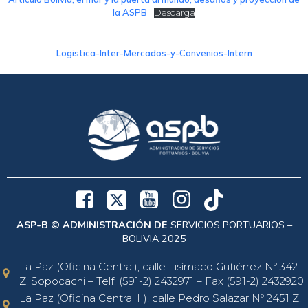
la ASPB
Descarga
Logistica-Inter-Mercados-y-Convenios-Intern
ASP-B © ADMINISTRACIÓN DE
SERVICIOS PORTUARIOS –
BOLIVIA 2025
La Paz (Oficina Central), calle Lisímaco Gutiérrez Nº 342
Z. Sopocachi – Telf. (591-2) 2432971 – Fax (591-2) 2432920
La Paz (Oficina Central II), calle Pedro Salazar Nº 2451 Z.