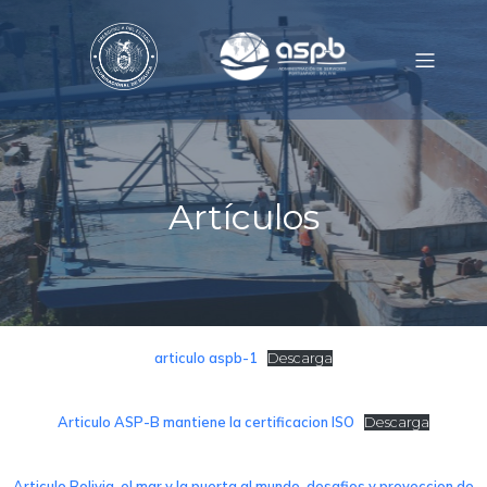
Artículos
articulo aspb-1
Descarga
Articulo ASP-B mantiene la certificacion ISO
Descarga
Articulo Bolivia, el mar y la puerta al mundo, desafios y proyeccion de