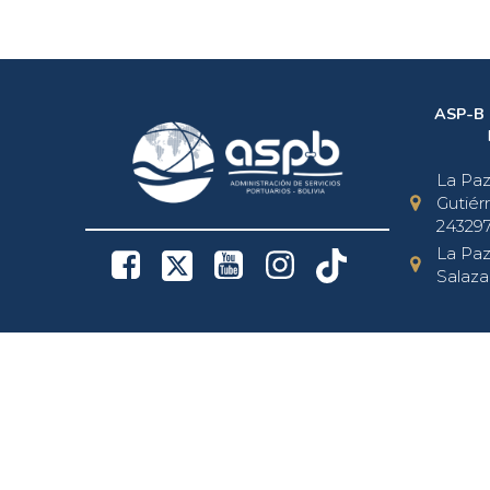
ASP-B
La Paz 
Gutiérr
243297
La Paz 
Salaza