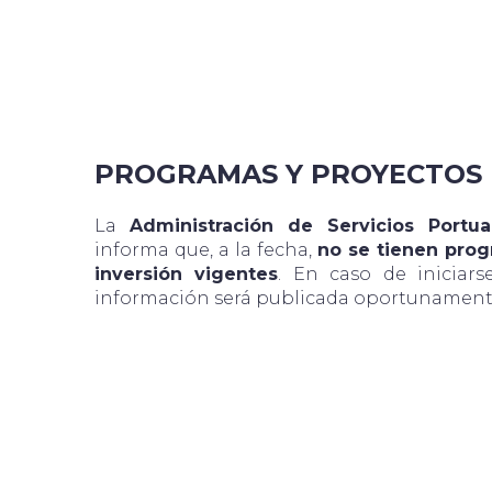
PROGRAMAS Y PROYECTOS 
La
Administración de Servicios Portua
informa que, a la fecha,
no se tienen prog
inversión vigentes
. En caso de iniciars
información será publicada oportunamente