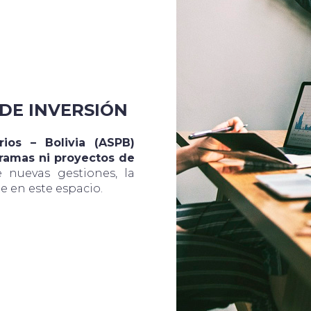
DE INVERSIÓN
rios – Bolivia (ASPB)
ramas ni proyectos de
e nuevas gestiones, la
 en este espacio.