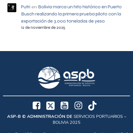
Putri
Bolivia marca un hito histórico en Puerto
en
Busch realizando la primera prueba piloto con la
exportación de 3.000 toneladas de yeso
12 de noviembre de 2025
ASP-B © ADMINISTRACIÓN DE
SERVICIOS PORTUARIOS –
BOLIVIA 2025