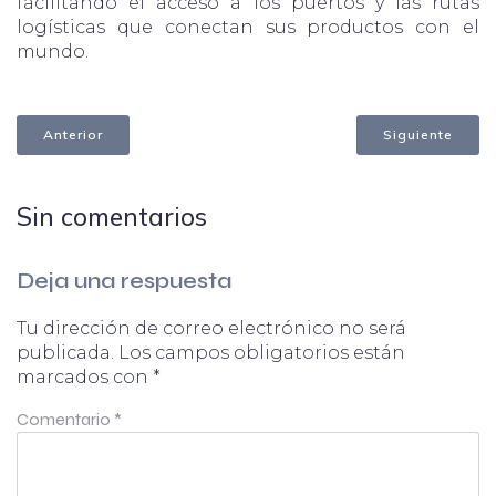
facilitando el acceso a los puertos y las rutas
logísticas que conectan sus productos con el
mundo.
Anterior
Siguiente
Sin comentarios
Deja una respuesta
Tu dirección de correo electrónico no será
publicada.
Los campos obligatorios están
marcados con
*
Comentario
*