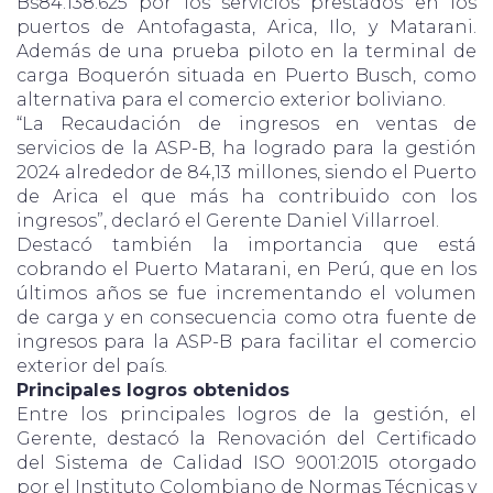
Bs84.138.625 por los servicios prestados en los
puertos de Antofagasta, Arica, Ilo, y Matarani.
Además de una prueba piloto en la terminal de
carga Boquerón situada en Puerto Busch, como
alternativa para el comercio exterior boliviano.
“La Recaudación de ingresos en ventas de
servicios de la ASP-B, ha logrado para la gestión
2024 alrededor de 84,13 millones, siendo el Puerto
de Arica el que más ha contribuido con los
ingresos”, declaró el Gerente Daniel Villarroel.
Destacó también la importancia que está
cobrando el Puerto Matarani, en Perú, que en los
últimos años se fue incrementando el volumen
de carga y en consecuencia como otra fuente de
ingresos para la ASP-B para facilitar el comercio
exterior del país.
Principales logros obtenidos
Entre los principales logros de la gestión, el
Gerente, destacó la Renovación del Certificado
del Sistema de Calidad ISO 9001:2015 otorgado
por el Instituto Colombiano de Normas Técnicas y