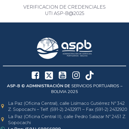
VERIFICACION DE CREDENCIALES
UTI ASP-B@2025
ASP-B © ADMINISTRACIÓN DE
SERVICIOS PORTUARIOS –
BOLIVIA 2025
La Paz (Oficina Central), calle Lisímaco Gutiérrez Nº 342
Z. Sopocachi – Telf. (591-2) 2432971 – Fax (591-2) 2432920
La Paz (Oficina Central II), calle Pedro Salazar Nº 2451 Z.
Sopocachi