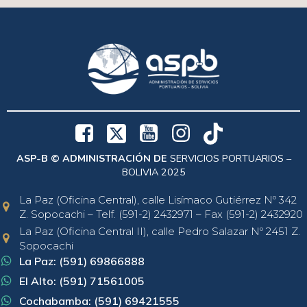
ASP-B © ADMINISTRACIÓN DE
SERVICIOS PORTUARIOS –
BOLIVIA 2025
La Paz (Oficina Central), calle Lisímaco Gutiérrez Nº 342
Z. Sopocachi – Telf. (591-2) 2432971 – Fax (591-2) 2432920
La Paz (Oficina Central II), calle Pedro Salazar Nº 2451 Z.
Sopocachi
La Paz: (591) 69866888
El Alto: (591) 71561005
Cochabamba: (591) 69421555