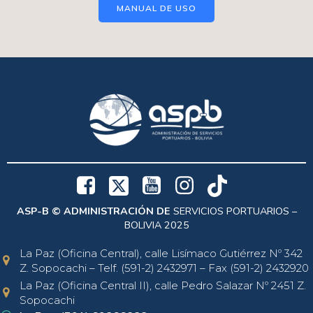
MANUAL DE USO
ASP-B © ADMINISTRACIÓN DE
SERVICIOS PORTUARIOS –
BOLIVIA 2025
La Paz (Oficina Central), calle Lisímaco Gutiérrez Nº 342
Z. Sopocachi – Telf. (591-2) 2432971 – Fax (591-2) 2432920
La Paz (Oficina Central II), calle Pedro Salazar Nº 2451 Z.
Sopocachi